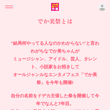
ロ
でか美祭とは
"結局何やってる人なのかわからない"と言わ
れがちなでか美ちゃんが
ミュージシャン、アイドル、芸人、タレン
ト、小説家をお招きして
オールジャンルなエンタメフェス「でか美
祭」を今年も開催!
自分の名前をドデカ主張した祭を開催して今
年でなんと7年目。