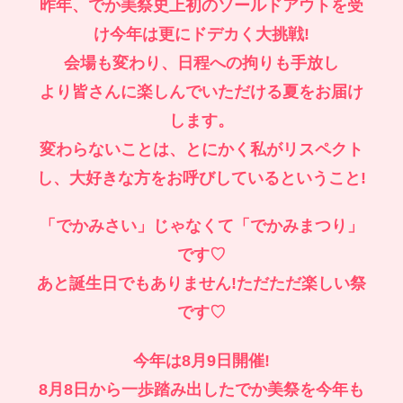
昨年、でか美祭史上初のソールドアウトを受
け今年は更にドデカく大挑戦!
会場も変わり、日程への拘りも手放し
より皆さんに楽しんでいただける夏をお届け
します。
変わらないことは、とにかく私がリスペクト
し、大好きな方をお呼びしているということ!
「でかみさい」じゃなくて「でかみまつり」
です♡
あと誕生日でもありません!ただただ楽しい祭
です♡
今年は8月9日開催!
8月8日から一歩踏み出したでか美祭を今年も